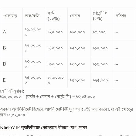
কর্তন
পেমেন্ট ফি
খেলোয়াড়
লাভ/ক্ষতি
বোনাস
কমিশন
(২০%)
(২%)
৳১,০০,০০
A
৳২০,০০০
৳১০,০০০
৳৫,০০০
–
০
৳২,০০,০০
B
৳৪০,০০০
৳২০,০০০
৳১০,০০০
–
০
৳৩,০০,০০
D
৳৬০,০০০
৳৩০,০০০
৳১৫,০০০
–
০
৳৫,০০,০০
৳১,০০,০০
E
৳৫০,০০০
৳২৫,০০০
–
০
০
মোট নিট মুনাফা:
৳১০,০০,০০০ – (কর্তন + বোনাস + পেমেন্ট ফি) = ৳৩,০৪,০০০
একজন অ্যাফিলিয়েট হিসেবে, আপনি মোট নিট মুনাফার ৫০% আয় করবেন, যা এই ক্ষেত্রে
হবে ৳১,৫২,০০০।
KheloVIP অ্যাফিলিয়েট প্রোগ্রামে কীভাবে যোগ দেবেন